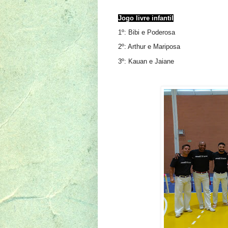
Jogo livre infantil
1º: Bibi e Poderosa
2º: Arthur e Mariposa
3º: Kauan e Jaiane