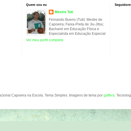
Quem sou eu
Seguidore
Mestre Tuti
Fernando Bueno (Tuti): Mestre de
Capoeira; Faixa-Preta de Jiu-Jitsu;
Bacharel em Educação Física e
Especialista em Educação Especial
Ver meu perfil completo
acional Capoeira na Escola. Tema Simples. Imagens de tema por
gaffera
. Tecnolo