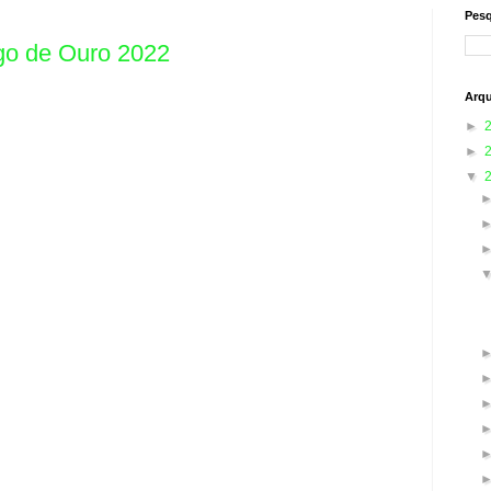
Pesq
ogo de Ouro 2022
Arqu
►
►
▼