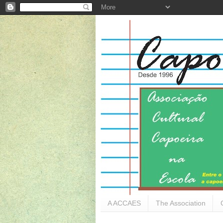
A ACCAES
The Association