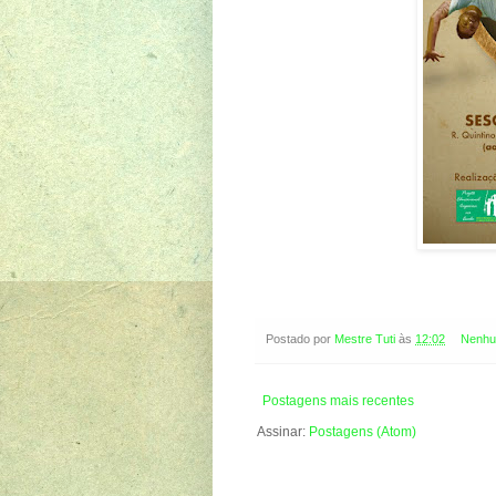
Postado por
Mestre Tuti
às
12:02
Nenhu
Postagens mais recentes
Assinar:
Postagens (Atom)