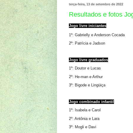
terça-feira, 13 de setembro de 2022
Resultados e fotos J
Jogo livre iniciantes
1º: Gabrielly e Anderson Cocada
2º: Patrícia e Jadson
Jogo livre graduados
1º: Doutor e Lucas
2º: He-man e Arthur
3º: Bigode e Lingüiça
Jogo combinado infantil
1º: Isabela e Carol
2º: Antônia e Lara
3º: Mogli e Davi