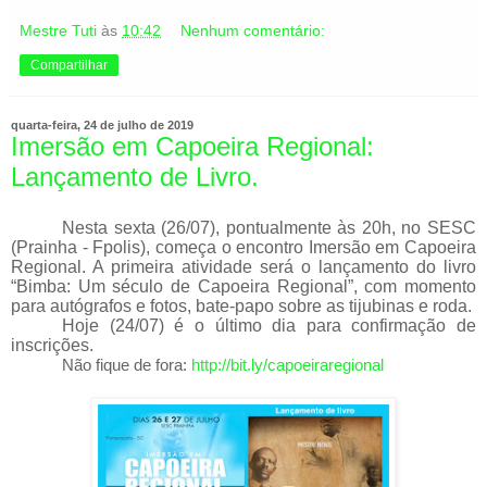
Mestre Tuti
às
10:42
Nenhum comentário:
Compartilhar
quarta-feira, 24 de julho de 2019
Imersão em Capoeira Regional:
Lançamento de Livro.
Nesta sexta (26/07), pontualmente às 20h, no SESC
(Prainha - Fpolis), começa o encontro Imersão em Capoeira
Regional. A primeira atividade será o lançamento do livro
“Bimba: Um século de Capoeira Regional”, com momento
para autógrafos e fotos, bate-papo sobre as tijubinas e roda.
Hoje (24/07) é o último dia para confirmação de
inscrições.
Não fique de fora:
http://bit.ly/capoeiraregional