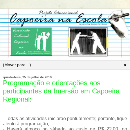
▼
quinta-feira, 25 de julho de 2019
Programação e orientações aos
participantes da Imersão em Capoeira
Regional:
- Todas as atividades iniciarão pontualmente; portanto, fique
atento à programação;
- Haverá almoço no sábado ao custo de R$ 22,00, no