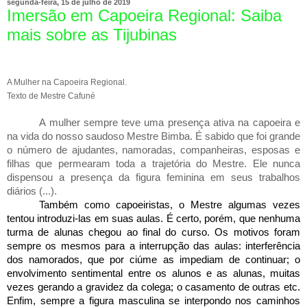
segunda-feira, 15 de julho de 2019
Imersão em Capoeira Regional: Saiba
mais sobre as Tijubinas
A Mulher na Capoeira Regional.
Texto de Mestre Cafuné
A mulher sempre teve uma presença ativa na capoeira e
na vida do nosso saudoso Mestre Bimba. É sabido que foi grande
o número de ajudantes, namoradas, companheiras, esposas e
filhas que permearam toda a trajetória do Mestre. Ele nunca
dispensou a presença da figura feminina em seus trabalhos
diários (...).
Também como capoeiristas, o Mestre algumas vezes
tentou introduzi-las em suas aulas. É certo, porém, que nenhuma
turma de alunas chegou ao final do curso. Os motivos foram
sempre os mesmos para a interrupção das aulas: interferência
dos namorados, que por ciúme as impediam de continuar; o
envolvimento sentimental entre os alunos e as alunas, muitas
vezes gerando a gravidez da colega; o casamento de outras etc.
Enfim, sempre a figura masculina se interpondo nos caminhos