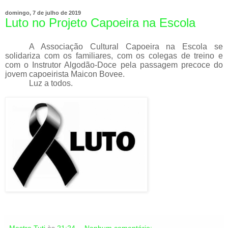
domingo, 7 de julho de 2019
Luto no Projeto Capoeira na Escola
A Associação Cultural Capoeira na Escola se
solidariza com os familiares, com os colegas de treino e
com o Instrutor Algodão-Doce pela passagem precoce do
jovem capoeirista Maicon Bovee.
Luz a todos.
Mestre Tuti
às
21:24
Nenhum comentário: