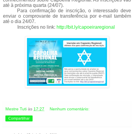
até à próxima quarta (24/07).
Para confirmação de inscrição, o interessado deve
enviar o comprovante de transferência por e-mail também
até o dia 24/07.
Inscrições no link:
http://bit.ly/capoeiraregional
Mestre Tuti
às
17:27
Nenhum comentário:
Compartilhar