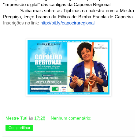
“impressão digital” das cantigas da Capoeira Regional.
Saiba mais sobre as Tijubinas na palestra com a Mestra
Preguiça, lenço branco da Filhos de Bimba Escola de Capoeira.
Inscrições no link:
http://bit.ly/capoeiraregional
Mestre Tuti
às
17:28
Nenhum comentário:
Compartilhar