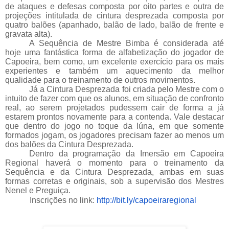
de ataques e defesas composta por oito partes e outra de
projeções intitulada de cintura desprezada composta por
quatro balões (apanhado, balão de lado, balão de frente e
gravata alta).
A Sequência de Mestre Bimba é considerada até
hoje uma fantástica forma de alfabetização do jogador de
Capoeira, bem como, um excelente exercício para os mais
experientes e também um aquecimento da melhor
qualidade para o treinamento de outros movimentos.
Já a Cintura Desprezada foi criada pelo Mestre com o
intuito de fazer com que os alunos, em situação de confronto
real, ao serem projetados pudessem cair de forma a já
estarem prontos novamente para a contenda. Vale destacar
que dentro do jogo no toque da Iúna, em que somente
formados jogam, os jogadores precisam fazer ao menos um
dos balões da Cintura Desprezada.
Dentro da programação da Imersão em Capoeira
Regional haverá o momento para o treinamento da
Sequência e da Cintura Desprezada, ambas em suas
formas corretas e originais, sob a supervisão dos Mestres
Nenel e Preguiça.
Inscrições no link:
http://bit.ly/capoeiraregional