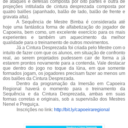
de ataques e defesas composta por oito partes e outra de
projeções intitulada de cintura desprezada composta por
quatro balões (apanhado, balão de lado, balão de frente e
gravata alta).
A Sequência de Mestre Bimba é considerada até
hoje uma fantástica forma de alfabetização do jogador de
Capoeira, bem como, um excelente exercício para os mais
experientes e também um aquecimento da melhor
qualidade para o treinamento de outros movimentos.
Já a Cintura Desprezada foi criada pelo Mestre com o
intuito de fazer com que os alunos, em situação de confronto
real, ao serem projetados pudessem cair de forma a já
estarem prontos novamente para a contenda. Vale destacar
que dentro do jogo no toque da Iúna, em que somente
formados jogam, os jogadores precisam fazer ao menos um
dos balões da Cintura Desprezada.
Dentro da programação da Imersão em Capoeira
Regional haverá o momento para o treinamento da
Sequência e da Cintura Desprezada, ambas em suas
formas corretas e originais, sob a supervisão dos Mestres
Nenel e Preguiça.
Inscrições no link:
http://bit.ly/capoeiraregional