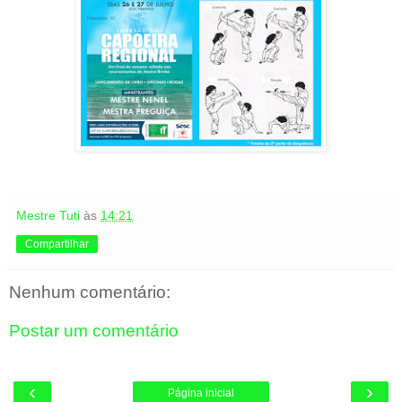
Mestre Tuti
às
14:21
Compartilhar
Nenhum comentário:
Postar um comentário
‹
›
Página inicial