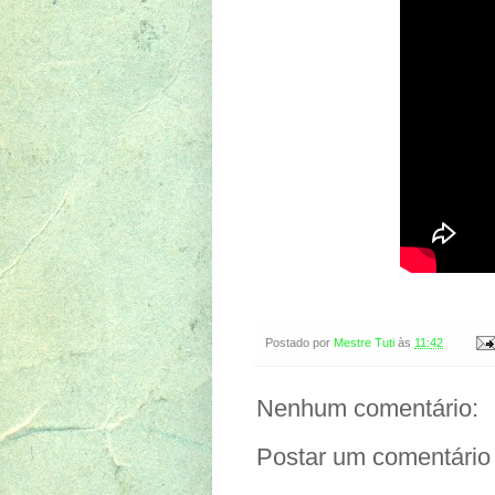
Postado por
Mestre Tuti
às
11:42
Nenhum comentário:
Postar um comentário