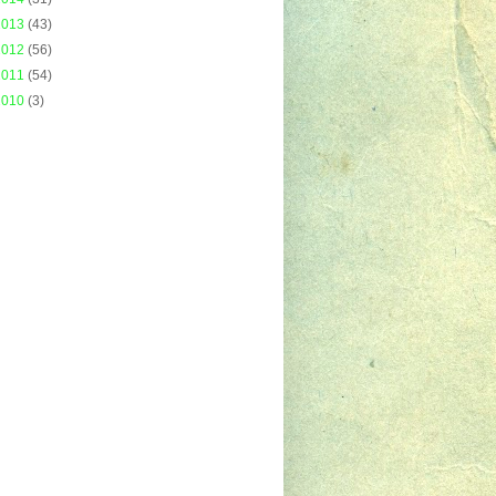
2013
(43)
2012
(56)
2011
(54)
2010
(3)