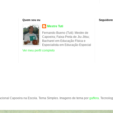
Quem sou eu
Seguidore
Mestre Tuti
Fernando Bueno (Tuti): Mestre de
Capoeira; Faixa-Preta de Jiu-Jitsu;
Bacharel em Educação Física e
Especialista em Educação Especial
Ver meu perfil completo
acional Capoeira na Escola. Tema Simples. Imagens de tema por
gaffera
. Tecnolo