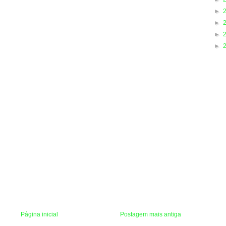
►
►
►
►
Página inicial
Postagem mais antiga