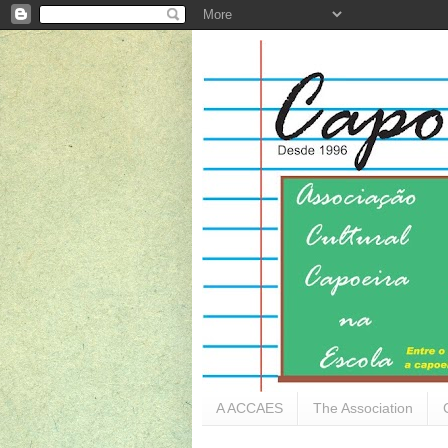
A ACCAES
The Association