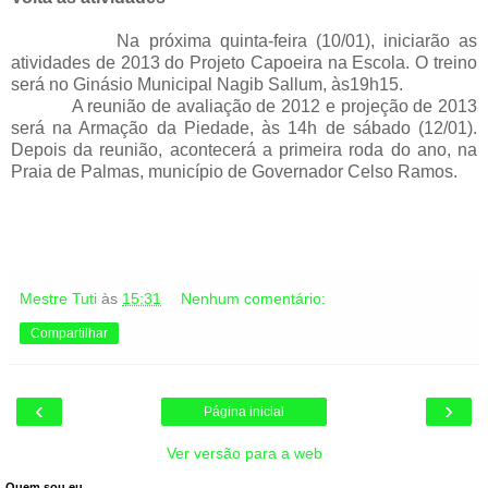
Na próxima quinta-feira (10/01), iniciarão as
atividades de 2013 do Projeto Capoeira na Escola. O treino
será no Ginásio Municipal Nagib Sallum, às19h15.
A reunião de avaliação de 2012 e projeção de 2013
será na Armação da Piedade, às 14h de sábado (12/01).
Depois da reunião, acontecerá a primeira roda do ano, na
Praia de Palmas, município de Governador Celso Ramos.
Mestre Tuti
às
15:31
Nenhum comentário:
Compartilhar
‹
›
Página inicial
Ver versão para a web
Quem sou eu