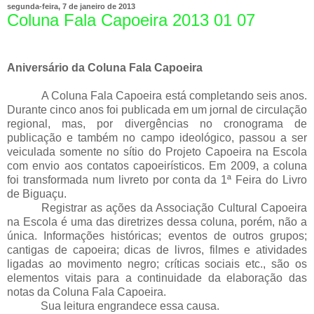
segunda-feira, 7 de janeiro de 2013
Coluna Fala Capoeira 2013 01 07
Aniversário da Coluna Fala Capoeira
A Coluna Fala Capoeira está completando seis anos.
Durante cinco anos foi publicada em um jornal de circulação
regional, mas, por divergências no cronograma de
publicação e também no campo ideológico, passou a ser
veiculada somente no sítio do Projeto Capoeira na Escola
com envio aos contatos capoeirísticos. Em
2009, a
coluna
foi transformada num livreto por conta da 1ª Feira do Livro
de Biguaçu.
Registrar as ações da Associação Cultural Capoeira
na Escola é uma das diretrizes dessa coluna, porém, não a
única. Informações históricas; eventos de outros grupos;
cantigas de capoeira; dicas de livros, filmes e atividades
ligadas ao movimento negro; críticas sociais etc., são os
elementos vitais para a continuidade da elaboração das
notas da Coluna Fala Capoeira.
Sua leitura engrandece essa causa.