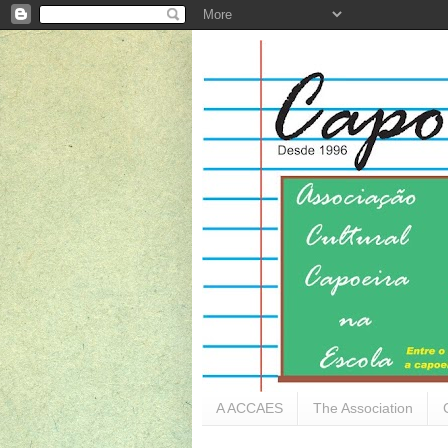
A ACCAES
The Association