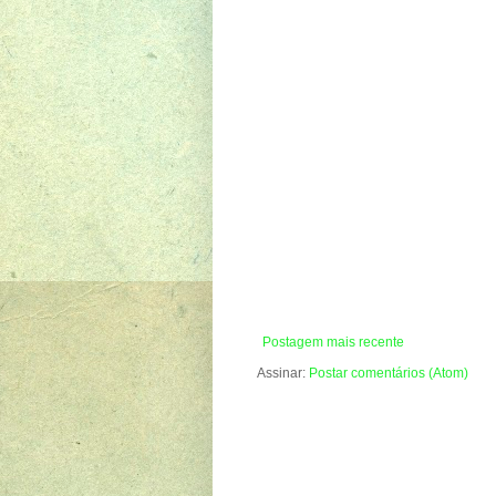
Postagem mais recente
Assinar:
Postar comentários (Atom)