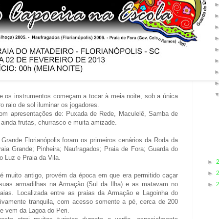
 os instrumentos começam a tocar à meia noite, sob a única
o raio de sol iluminar os jogadores.
presentações de: Puxada de Rede, Maculelê, Samba de
inda frutas, churrasco e muita amizade.
 Grande Florianópolis foram os primeiros cenários da Roda da
ia Grande; Pinheira; Naufragados; Praia de Fora; Guarda do
 Luz e Praia da Vila.
►
►
é muito antigo, provém da época em que era permitido caçar
suas armadilhas na Armação (Sul da Ilha) e as matavam no
►
aias. Localizada entre as praias da Armação e Lagoinha do
tivamente tranquila, com acesso somente a pé, cerca de 200
ue vem da Lagoa do Peri.