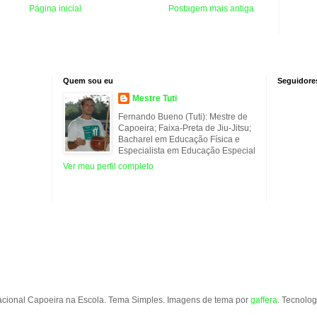
Página inicial
Postagem mais antiga
Quem sou eu
Seguidore
Mestre Tuti
Fernando Bueno (Tuti): Mestre de
Capoeira; Faixa-Preta de Jiu-Jitsu;
Bacharel em Educação Física e
Especialista em Educação Especial
Ver meu perfil completo
acional Capoeira na Escola. Tema Simples. Imagens de tema por
gaffera
. Tecnolo