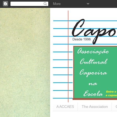
A ACCAES
The Association