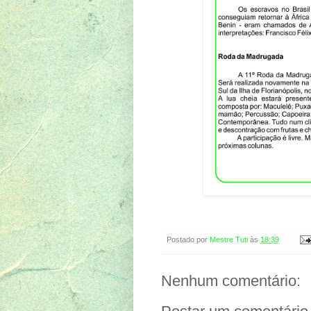
Postado por
Mestre Tuti
às
18:39
Nenhum comentário: