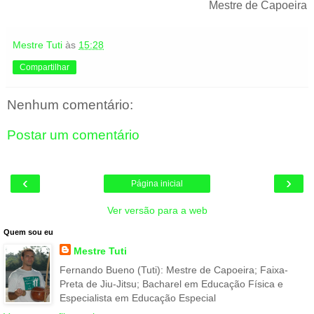
Mestre de Capoeira
Mestre Tuti
às
15:28
Compartilhar
Nenhum comentário:
Postar um comentário
‹
›
Página inicial
Ver versão para a web
Quem sou eu
Mestre Tuti
Fernando Bueno (Tuti): Mestre de Capoeira; Faixa-
Preta de Jiu-Jitsu; Bacharel em Educação Física e
Especialista em Educação Especial