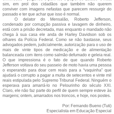
sim, em prol dos cidadãos que também não querem
conviver com imagens nefastas que parecem ressurgir do
passado e ter que achar que isso é normal.
O delator do Mensalão, Roberto Jefferson,
condenado por corrupção passiva e lavagem de dinheiro,
está com a prisão decretada, mas enquanto o mandado não
chega à sua casa ele anda de Harley Davidson sob os
olhares da Polícia Federal. Como se não bastasse, seus
advogados pedem, judicialmente, autorização para o uso de
mais de vinte tipos de medicação e de alimentação
balanceada com itens como salmão defumado e geleia real.
O que impressiona é o fato de que quando Roberto
Jefferson voltava do seu passeio de moto havia uma pessoa
o esperando para doar cem reais para a “vaquinha” que
ajudará o corrupto a pagar a multa de setecentos e vinte mil
reais estipulada pelo Supremo Tribunal Federal. Ninguém o
esperava para amarrá-lo no Pelourinho do século XXI.
Claro, ele não faz parte do perfil de quem sempre esteve às
margens; ontem, amarrados nos troncos, e hoje, nos postes.
Por: Fernando Bueno (Tuti)
Especialista
em Educação Especial