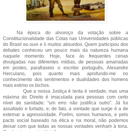
Na época do alvoroço da votação sobre a
Constitucionalidade das Cotas nas Universidades públicas
do Brasil eu ouvi e li muitos absurdos. Quem participou dos
debates conheceu um pouco mais da natureza humana
naquele momento. Hoje, face às frequentes cenas
divulgadas nas diferentes mídias, de pessoas amarradas
em postes, parafraseio o escritor português, Alexandre
Herculano, pois quanto mais aprofundo-me no
conhecimento dos sentimentos e dualidades dos homens
mais estimo os bichos.
Que a nossa Justiça é lenta é verdade, mas uma
máxima do Direito é imaculada para pessoas com certo
nível de sanidade: “um erro não justifica outro”. Já fui
assaltado e furtado, e, de fato, a vontade que surge é a de
externar a agressividade. Porém, somos humanos, e pelo
pacto social baseado na ética e na moral, não podemos
deixar com que todas as nossas vontades venham à tona.