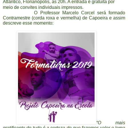
Atlântico, Florianópolis, às 20h. A entrada é gratuita por
meio de convites individuais impressos.
O Professor Marcelo Corcel será formado
Contramestre (corda roxa e vermelha) de Capoeira e assim
descreve esse momento:
“O mais
gratificante de tudo é a certeza de que fazemos valer o lema