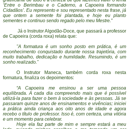
‘Entre o Berimbau e o Caderno, a Capoeira formando
Cidadãos’. Eu represento e sou representado nesta frase, já
que ontem a semente foi plantada, e hoje eu planto
sementes e continuo sendo regado pelo meu Mestre.”
Já o Instrutor Algodão-Doce, que passará a professor
de Capoeira (corda roxa) relata que:
"A formatura é um sonho posto em prática, é um
reconhecimento conquistado durante nossa trajetória, com
muito trabalho, dedicação e humildade. Resumindo, é um
sonho realizado."
O Instrutor Maneca, também corda roxa nesta
formatura, finaliza os depoimentos:
“A Capoeira me ensinou a ser uma pessoa
equilibrada. A cada dia compreendo mais que é possível
utilizá-la para fazer o bem à sociedade e às pessoas. Já se
passaram quinze anos de ensinamentos e vivências; iniciei
a prática ainda criança aos oito anos de idade e agora
recebo o título de professor. Isso é, com certeza, uma vitória
e um momento para celebrar.
Hoje ela faz parte de mim e sempre estará a meu