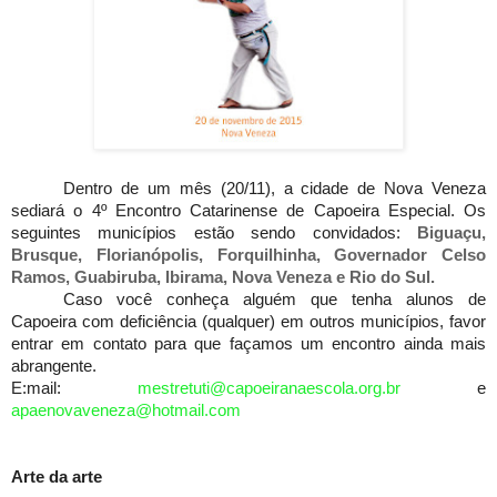
Dentro de um mês (20/11), a cidade de Nova Veneza
sediará o 4º Encontro Catarinense de Capoeira Especial. Os
seguintes municípios estão sendo convidados:
Biguaçu,
Brusque, Florianópolis, Forquilhinha, Governador Celso
Ramos, Guabiruba, Ibirama, Nova Veneza e Rio do Sul.
Caso você conheça alguém que tenha alunos de
Capoeira com deficiência (qualquer) em outros municípios, favor
entrar em contato para que façamos um encontro ainda mais
abrangente.
E:mail:
mestretuti@capoeiranaescola.org.br
e
apaenovaveneza@hotmail.com
Arte da arte