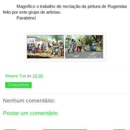
Magnífico o trabalho de recriação da pintura de Rugendas
feito por este grupo de artistas.
Parabéns!
Mestre Tuti
às
16:36
Compartilhar
Nenhum comentário:
Postar um comentário