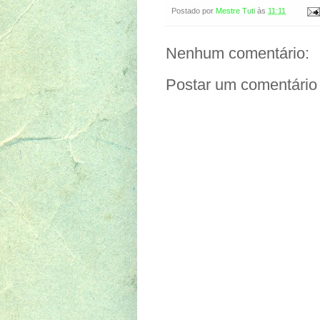
Postado por
Mestre Tuti
às
11:11
Nenhum comentário:
Postar um comentário