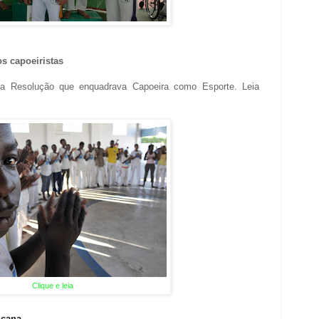
s capoeiristas
oga Resolução que enquadrava Capoeira como Esporte. Leia
Clique e leia
icana