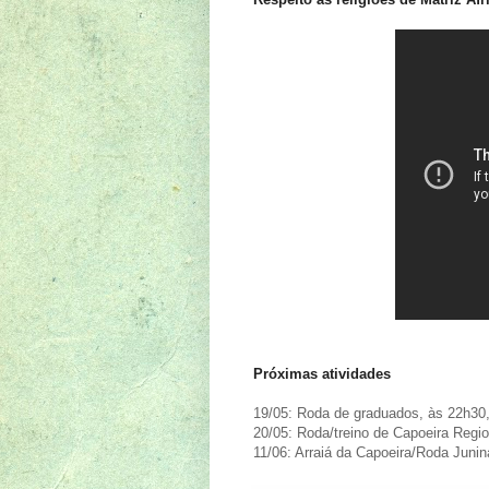
Próximas atividades
19/05: Roda de graduados, às 22h30,
20/05: Roda/treino de Capoeira Regi
11/06: Arraiá da Capoeira/Roda Junin