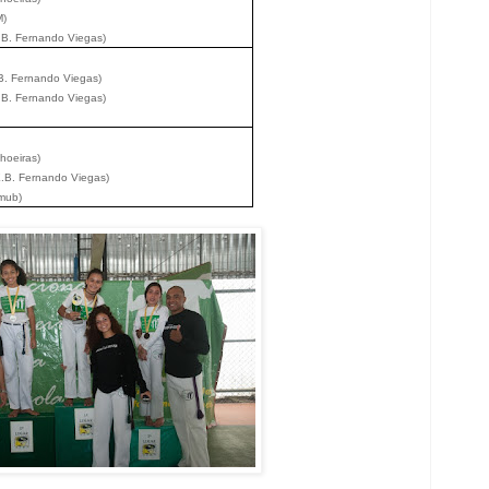
M)
.B. Fernando Viegas)
.B. Fernando Viegas)
.B. Fernando Viegas)
hoeiras)
.E.B. Fernando Viegas)
smub)