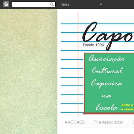
A ACCAES
The Association