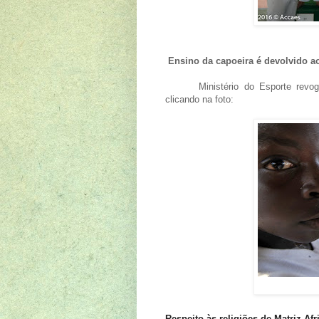
Ensino da capoeira é devolvido ao
Ministério do Esporte rev
clicando na foto:
Respeito às religiões de Matriz Afr