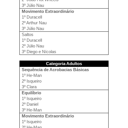
3º Júlio Nau
Movimento Extraordinário
1º Duracell
2º Arthur Nau
3º Júlio Nau
Saltos
1º Duracell
2º Júlio Nau
3º Diego e Nícolas
Categoria Adultos
Sequência de Acrobacias Básicas
1º He-Man
2º Isqueiro
3º Clara
Equilíbrio
1º Isqueiro
2º Daniel
3º He-Man
Movimento Extraordinário
1º Isqueiro
2º He-Man