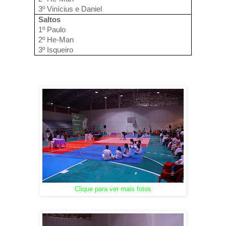
3º Vinícius e Daniel
Saltos
1º Paulo
2º He-Man
3º Isqueiro
Clique para ver mais fotos