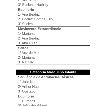
3º Suelen e Nathaly
Equilíbrio
1º Ana Beatriz
2º Beatriz Gomes (Bibi)
3º Suelen
Movimento Extraordinário
1º Mariana
2º Ana Beatriz
3º Ana Luíza
Saltos
1º Voz de Mel
2º Mariana
3º Nathaly
Categoria Masculino Infantil
Sequência de Acrobacias Básicas
1º Júlio Nau
2º Arthur Nau
3º Gustavo
Equilíbrio
1º Duracell
2º João Hot Wheels