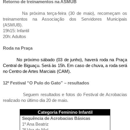
Retorno de treinamentos na ASMUB
Na próxima terça-feira (30 de maio), recomeçam os
treinamentos na Associação dos Servidores Municipais
(ASMUB).
19h15: Infantil
20h: Adultos
Roda na Praça
No próximo sábado (03 de junho), haverá roda na Praça
Central de Biguaçu. Será às 15h. Em caso de chuva, a roda será
no Centro de Artes Marciais (CAM).
12º Festival “O Pulo do Gato” – resultados
Seguem resultados e fotos do Festival de Acrobacias
realizado no último dia 20 de maio.
Categoria Feminino Infantil
Sequência de Acrobacias Básicas
1º Ana Beatriz
2º Voz de Mel