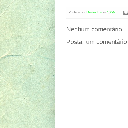
Postado por
Mestre Tuti
às
10:25
Nenhum comentário:
Postar um comentário