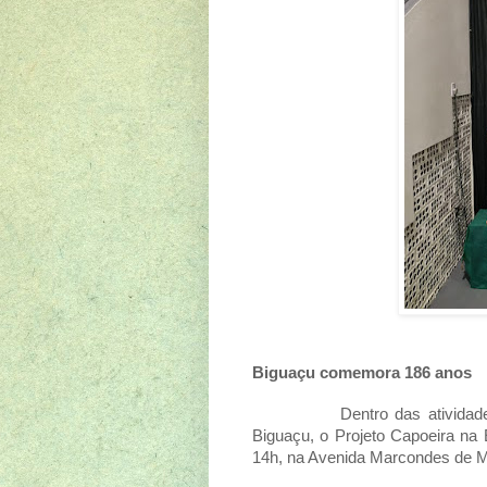
Biguaçu comemora 186 anos
Dentro das ativida
Biguaçu, o Projeto Capoeira na 
14h, na Avenida Marcondes de M