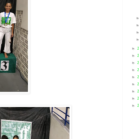
►
►
►
►
►
►
►
►
►