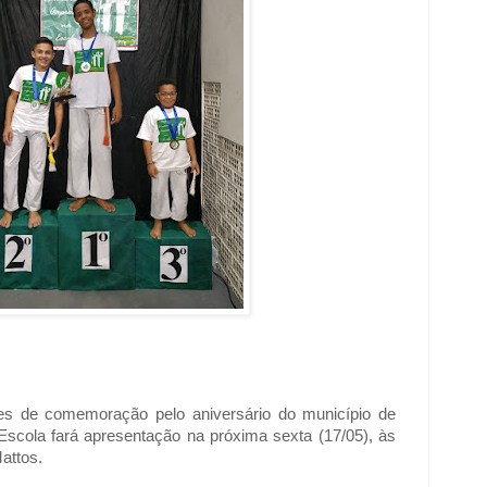
des de comemoração pelo aniversário do município de
Escola fará apresentação na próxima sexta (17/05), às
attos.