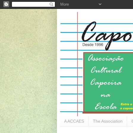
A ACCAES
The Association