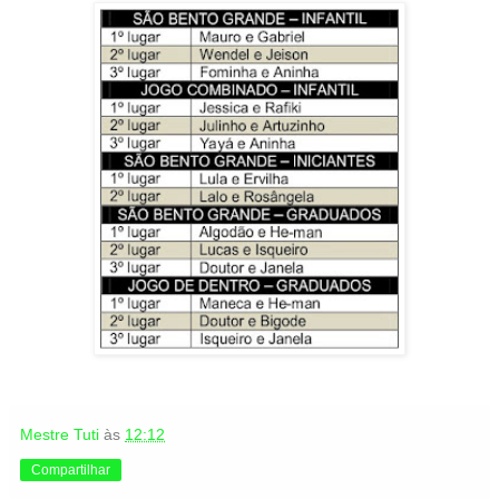
Mestre Tuti
às
12:12
Compartilhar