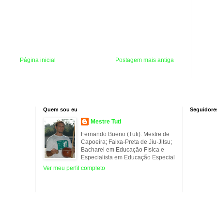
Página inicial
Postagem mais antiga
Quem sou eu
Seguidore
Mestre Tuti
Fernando Bueno (Tuti): Mestre de
Capoeira; Faixa-Preta de Jiu-Jitsu;
Bacharel em Educação Física e
Especialista em Educação Especial
Ver meu perfil completo