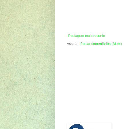
Postagem mais recente
Assinar:
Postar comentários (Atom)