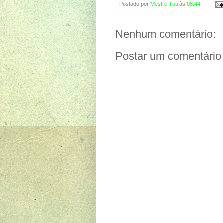
Postado por
Mestre Tuti
às
08:44
Nenhum comentário:
Postar um comentário