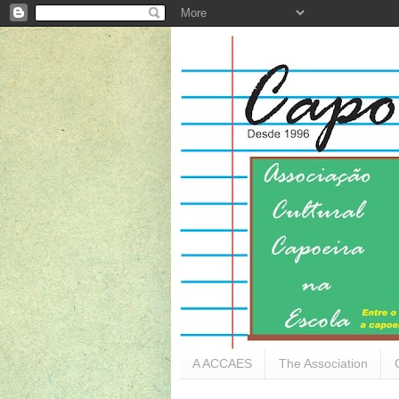
A ACCAES
The Association