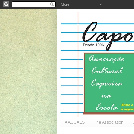
A ACCAES
The Association