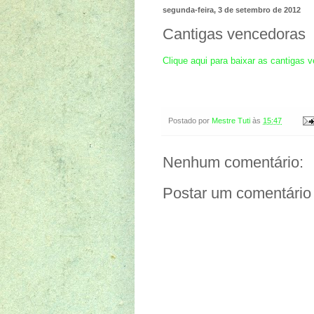
segunda-feira, 3 de setembro de 2012
Cantigas vencedoras
Clique aqui para baixar as cantigas 
Postado por
Mestre Tuti
às
15:47
Nenhum comentário:
Postar um comentário