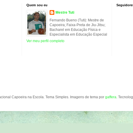
Quem sou eu
Seguidore
Mestre Tuti
Fernando Bueno (Tuti): Mestre de
Capoeira; Faixa-Preta de Jiu-Jitsu;
Bacharel em Educação Física e
Especialista em Educação Especial
Ver meu perfil completo
acional Capoeira na Escola. Tema Simples. Imagens de tema por
gaffera
. Tecnolo