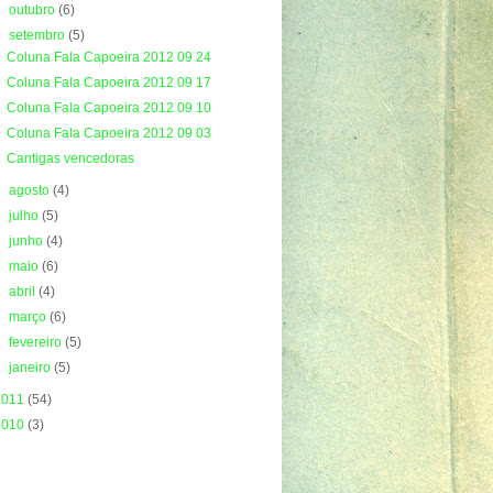
►
outubro
(6)
▼
setembro
(5)
Coluna Fala Capoeira 2012 09 24
Coluna Fala Capoeira 2012 09 17
Coluna Fala Capoeira 2012 09 10
Coluna Fala Capoeira 2012 09 03
Cantigas vencedoras
►
agosto
(4)
►
julho
(5)
►
junho
(4)
►
maio
(6)
►
abril
(4)
►
março
(6)
►
fevereiro
(5)
►
janeiro
(5)
2011
(54)
2010
(3)