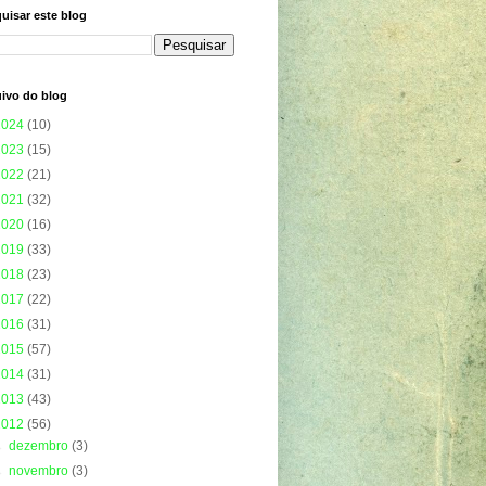
uisar este blog
ivo do blog
2024
(10)
2023
(15)
2022
(21)
2021
(32)
2020
(16)
2019
(33)
2018
(23)
2017
(22)
2016
(31)
2015
(57)
2014
(31)
2013
(43)
2012
(56)
►
dezembro
(3)
►
novembro
(3)