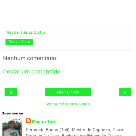
Mestre Tuti
às
13:05
Compartilhar
Nenhum comentário:
Postar um comentário
‹
›
Página inicial
Ver versão para a web
Quem sou eu
Mestre Tuti
Fernando Bueno (Tuti): Mestre de Capoeira; Faixa-
Preta de Jiu-Jitsu; Bacharel em Educação Física e