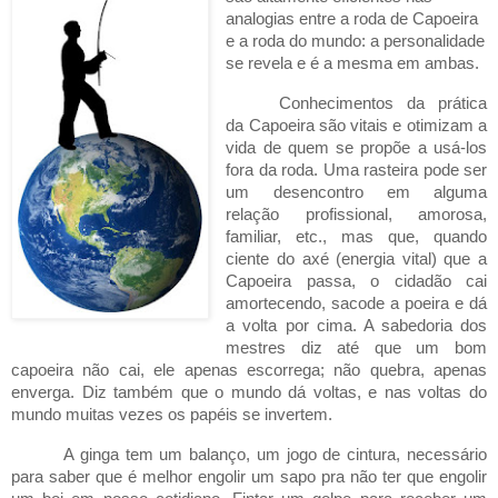
analogias entre a roda de Capoeira
e a roda do mundo: a personalidade
se revela e é a mesma em ambas.
Conhecimentos da prática
da Capoeira são vitais e otimizam a
vida de quem se propõe a usá-los
fora da roda. Uma rasteira pode ser
um desencontro em alguma
relação profissional, amorosa,
familiar, etc., mas que, quando
ciente do axé (energia vital) que a
Capoeira passa, o cidadão cai
amortecendo, sacode a poeira e dá
a volta por cima. A sabedoria dos
mestres diz até que um bom
capoeira não cai, ele apenas escorrega; não quebra, apenas
enverga. Diz também que o mundo dá voltas, e nas voltas do
mundo muitas vezes os papéis se invertem.
A ginga tem um balanço, um jogo de cintura, necessário
para saber que é melhor engolir um sapo pra não ter que engolir