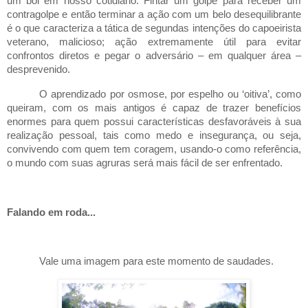
um boi em nosso cotidiano. Fintar um golpe para receber um
contragolpe e então terminar a ação com um belo desequilibrante
é o que caracteriza a tática de segundas intenções do capoeirista
veterano, malicioso; ação extremamente útil para evitar
confrontos diretos e pegar o adversário – em qualquer área –
desprevenido.
O aprendizado por osmose, por espelho ou ‘oitiva’, como
queiram, com os mais antigos é capaz de trazer benefícios
enormes para quem possui características desfavoráveis à sua
realização pessoal, tais como medo e insegurança, ou seja,
convivendo com quem tem coragem, usando-o como referência,
o mundo com suas agruras será mais fácil de ser enfrentado.
Falando em roda...
Vale uma imagem para este momento de saudades.