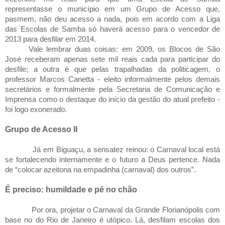
representasse o município em um Grupo de Acesso que,
pasmem, não deu acesso a nada, pois em acordo com a Liga
das Escolas de Samba só haverá acesso para o vencedor de
2013 para desfilar em 2014.
Vale lembrar duas coisas: em 2009, os Blocos de São
José receberam apenas sete mil reais cada para participar do
desfile; a outra é que pelas trapalhadas da politicagem, o
professor Marcos Canetta - eleito informalmente pelos demais
secretários e formalmente pela Secretaria de Comunicação e
Imprensa como o destaque do início da gestão do atual prefeito -
foi logo exonerado.
Grupo de Acesso II
Já em Biguaçu, a sensatez reinou: o Carnaval local está
se fortalecendo internamente e o futuro a Deus pertence. Nada
de “colocar azeitona na empadinha (carnaval) dos outros”.
É preciso: humildade e pé no chão
Por ora, projetar o Carnaval da Grande Florianópolis com
base no do Rio de Janeiro é utópico. Lá, desfilam escolas dos