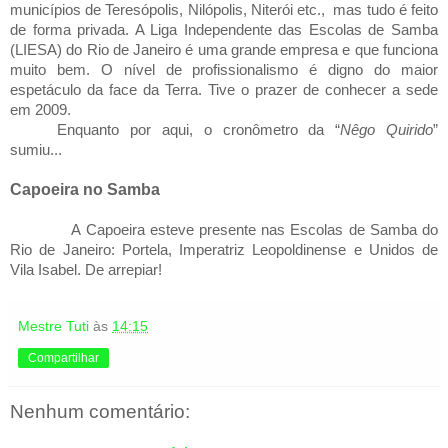
municípios de Teresópolis, Nilópolis, Niterói etc.,
mas tudo é feito
de forma privada. A Liga Independente das Escolas de Samba
(LIESA) do Rio de Janeiro é uma grande empresa e que funciona
muito bem. O nível de profissionalismo é digno do maior
espetáculo da face da Terra. Tive o prazer de conhecer a sede
em 2009.
Enquanto por aqui, o cronômetro da “
Nêgo Quirido
”
sumiu...
Capoeira no Samba
A Capoeira esteve presente nas Escolas de Samba do
Rio de Janeiro: Portela, Imperatriz Leopoldinense e Unidos de
Vila Isabel. De arrepiar!
Mestre Tuti
às
14:15
Compartilhar
Nenhum comentário: