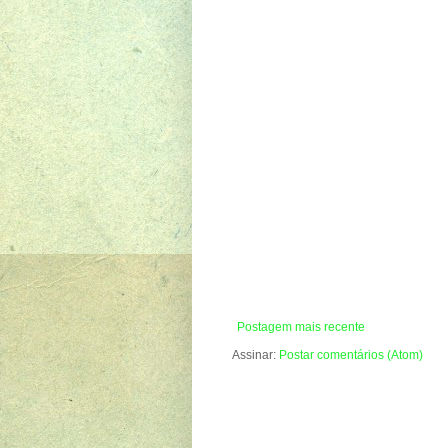
Postagem mais recente
Assinar:
Postar comentários (Atom)