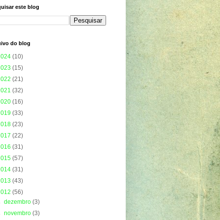
uisar este blog
ivo do blog
2024
(10)
2023
(15)
2022
(21)
2021
(32)
2020
(16)
2019
(33)
2018
(23)
2017
(22)
2016
(31)
2015
(57)
2014
(31)
2013
(43)
2012
(56)
►
dezembro
(3)
►
novembro
(3)