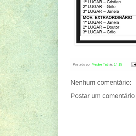
Postado por
Mestre Tuti
às
14:15
Nenhum comentário:
Postar um comentário