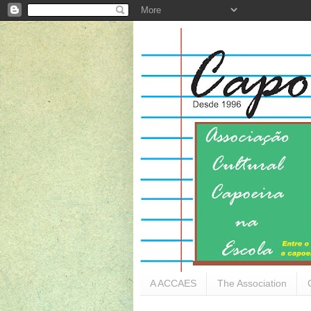
A ACCAES
The Association