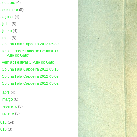
►
outubro
(6)
►
setembro
(5)
►
agosto
(4)
►
julho
(5)
►
junho
(4)
▼
maio
(6)
Coluna Fala Capoeira 2012 05 30
Resultados e Fotos do Festival "O
Pulo do Gato"
Vem aí: Festival O Pulo do Gato
Coluna Fala Capoeira 2012 05 16
Coluna Fala Capoeira 2012 05 09
Coluna Fala Capoeira 2012 05 02
►
abril
(4)
►
março
(6)
►
fevereiro
(5)
►
janeiro
(5)
2011
(54)
2010
(3)