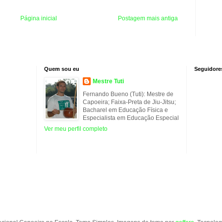
Página inicial
Postagem mais antiga
Quem sou eu
Seguidore
Mestre Tuti
Fernando Bueno (Tuti): Mestre de
Capoeira; Faixa-Preta de Jiu-Jitsu;
Bacharel em Educação Física e
Especialista em Educação Especial
Ver meu perfil completo