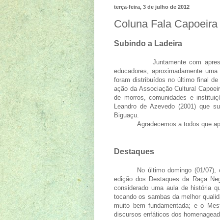
terça-feira, 3 de julho de 2012
Coluna Fala Capoeira
Subindo a Ladeira
Juntamente com apresentações
educadores, aproximadamente uma t
foram distribuídos no último final 
ação da Associação Cultural Capoeir
de morros, comunidades e instituiç
Leandro de Azevedo (2001) que su
Biguaçu.
Agradecemos a todos que apoiar
Destaques
No último domingo (01/07), 
edição dos Destaques da Raça Neg
considerado uma aula de história 
tocando os sambas da melhor qualid
muito bem fundamentada; e o Mest
discursos enfáticos dos homenagead