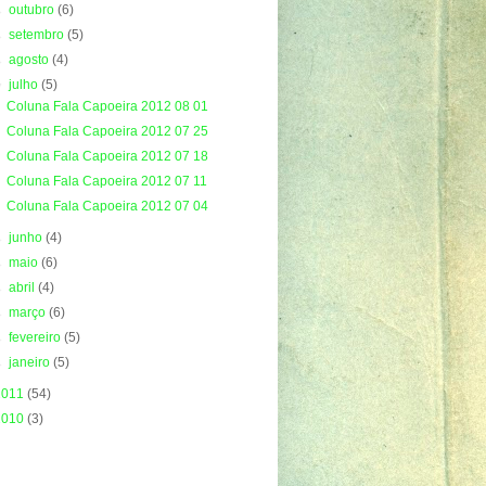
►
outubro
(6)
►
setembro
(5)
►
agosto
(4)
▼
julho
(5)
Coluna Fala Capoeira 2012 08 01
Coluna Fala Capoeira 2012 07 25
Coluna Fala Capoeira 2012 07 18
Coluna Fala Capoeira 2012 07 11
Coluna Fala Capoeira 2012 07 04
►
junho
(4)
►
maio
(6)
►
abril
(4)
►
março
(6)
►
fevereiro
(5)
►
janeiro
(5)
2011
(54)
2010
(3)