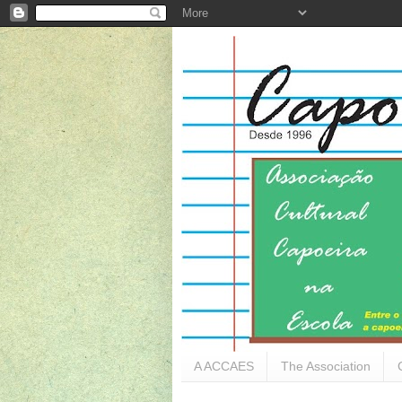
A ACCAES
The Association