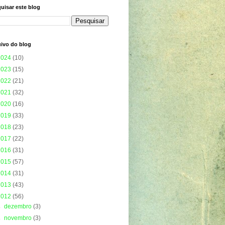
uisar este blog
ivo do blog
2024
(10)
2023
(15)
2022
(21)
2021
(32)
2020
(16)
2019
(33)
2018
(23)
2017
(22)
2016
(31)
2015
(57)
2014
(31)
2013
(43)
2012
(56)
►
dezembro
(3)
►
novembro
(3)