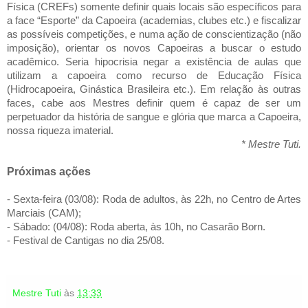
Física (CREFs) somente definir quais locais são específicos para
a face “Esporte” da Capoeira (academias, clubes etc.) e fiscalizar
as possíveis competições, e numa ação de conscientização (não
imposição), orientar os novos Capoeiras a buscar o estudo
acadêmico. Seria hipocrisia negar a existência de aulas que
utilizam a capoeira como recurso de Educação Física
(Hidrocapoeira, Ginástica Brasileira etc.). Em relação às outras
faces, cabe aos Mestres definir quem é capaz de ser um
perpetuador da história de sangue e glória que marca a Capoeira,
nossa riqueza imaterial.
* Mestre Tuti.
Próximas ações
- Sexta-feira (03/08): Roda de adultos, às 22h, no Centro de Artes
Marciais (CAM);
- Sábado: (04/08): Roda aberta, às 10h, no Casarão Born.
- Festival de Cantigas no dia 25/08.
Mestre Tuti
às
13:33