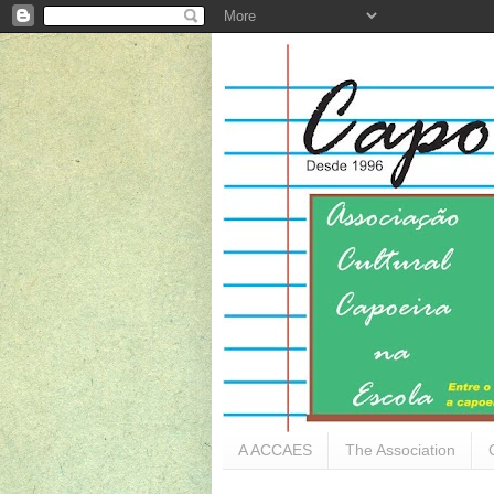
A ACCAES
The Association