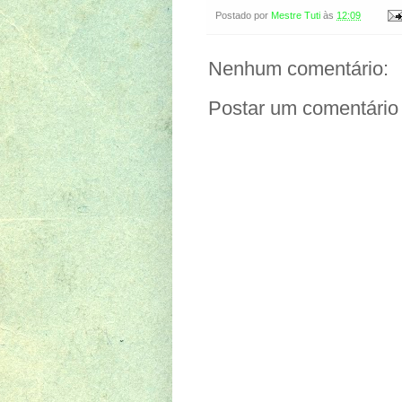
Postado por
Mestre Tuti
às
12:09
Nenhum comentário:
Postar um comentário