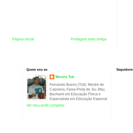
Página inicial
Postagem mais antiga
Quem sou eu
Seguidore
Mestre Tuti
Fernando Bueno (Tuti): Mestre de
Capoeira; Faixa-Preta de Jiu-Jitsu;
Bacharel em Educação Física e
Especialista em Educação Especial
Ver meu perfil completo