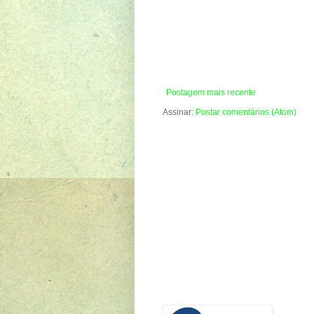
Postagem mais recente
Assinar:
Postar comentários (Atom)