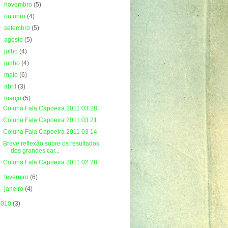
►
novembro
(5)
►
outubro
(4)
►
setembro
(5)
►
agosto
(5)
►
julho
(4)
►
junho
(4)
►
maio
(6)
►
abril
(3)
▼
março
(5)
Coluna Fala Capoeira 2011 03 28
Coluna Fala Capoeira 2011 03 21
Coluna Fala Capoeira 2011 03 14
Breve reflexão sobre os resultados
dos grandes car...
Coluna Fala Capoeira 2011 02 28
►
fevereiro
(6)
►
janeiro
(4)
2010
(3)